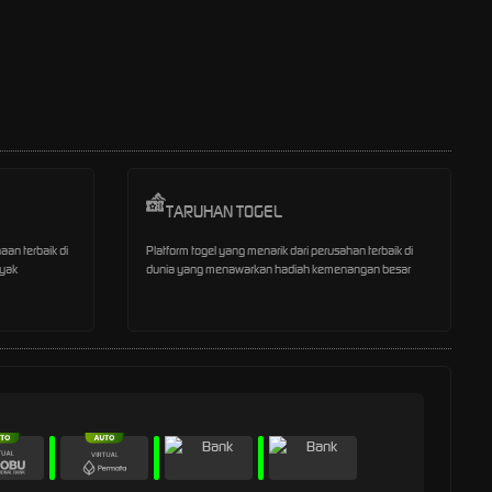
TARUHAN TOGEL
aan terbaik di
Platform togel yang menarik dari perusahan terbaik di
nyak
dunia yang menawarkan hadiah kemenangan besar