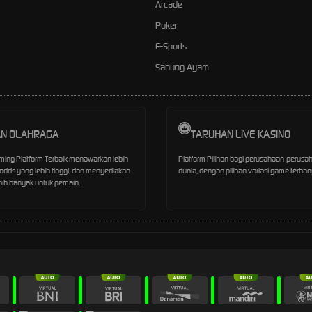
Arcade
Poker
E-Sports
Sabung Ayam
N OLAHRAGA
TARUHAN LIVE KASINO
ming Platform Terbaik menawarkan lebih
Platform Pilihan bagi perusahaan-perusah
dds yang lebih tinggi, dan menyediakan
dunia, dengan pilihan variasi game terba
ebih banyak untuk pemain.