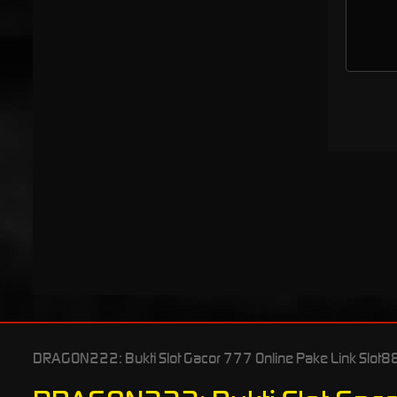
DRAGON222: Bukti Slot Gacor 777 Online Pake Link Slot8