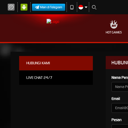
Main di Telegram
HOT GAMES
HUBUNG
HUBUNGI KAMI
LIVE CHAT 24/7
Nama Pen
Email
Pesan