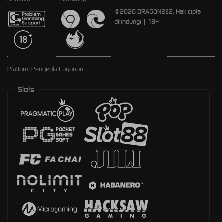
©2026 DRAGON222. Hak cipta
dilindungi | 18+
Platform Penyedia Layanan
Slots