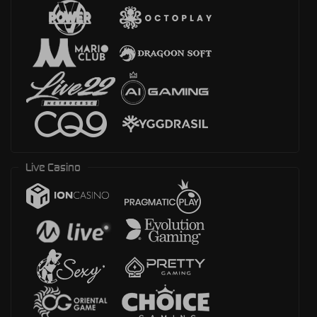
Live Casino