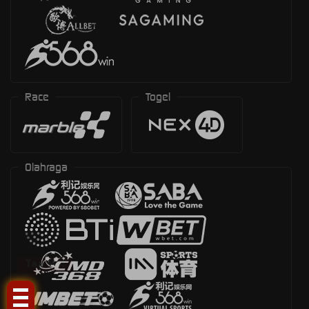
Race
Togel
Olahraga
Tap Me!