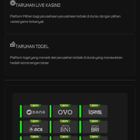
TARUHAN LIVE KASINO
Platform Pilihan bagi perusahaan-perusahaan terbaik di dunia, dengan pilihan
variasi game terbanyak
TARUHAN TOGEL
Platform togel yang menarik dari perusahan terbaik di dunia yang menawarkan
hadiah kemenangan besar