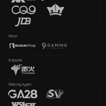
Poker
E-Sports
Sabung Ayam