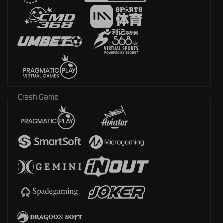
Crash Game