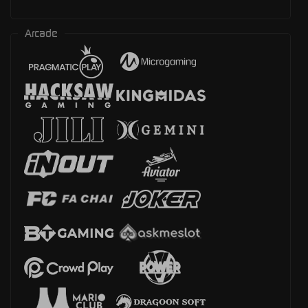
Arcade