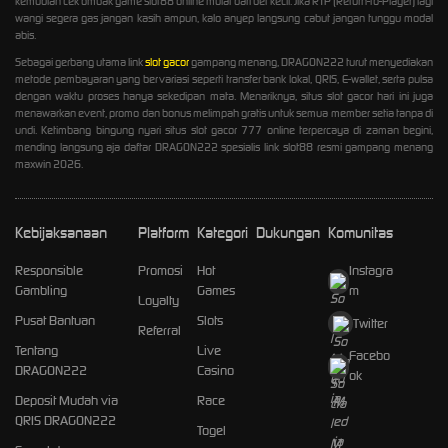
kemudian cek ombak game slot88 online mulai dari bet kecil. Jika RTP (Return-to-Player) lagi
wangi segera gas jangan kasih ampun, kalo anyep langsung cabut jangan tunggu modal
abis.
Sebagai gerbang utama link
slot gacor
gampang menang, DRAGON222 turut menyediakan
metode pembayaran yang bervariasi seperti transfer bank lokal, QRIS, E-wallet, serta pulsa
dengan waktu proses hanya sekedipan mata. Menariknya, situs slot gacor hari ini juga
menawarkan event, promo dan bonus melimpah gratis untuk semua member setia tanpa di
undi. Ketimbang bingung nyari situs slot gacor 777 online terpercaya di zaman begini,
mending langsung aja daftar DRAGON222 spesialis link slot88 resmi gampang menang
maxwin 2026.
Kebijaksanaan
Platform
Kategori
Dukungan
Komunitas
Responsible
Promosi
Hot
Instagra
Gambling
Games
m
Loyalty
Pusat Bantuan
Slots
Twitter
Referral
Tentang
Live
Facebo
DRAGON222
Casino
ok
Deposit Mudah via
Race
QRIS DRAGON222
Togel