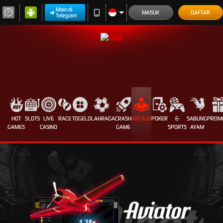
Main di
MASUK
DAFTAR
Telegram
HOT
SLOTS
LIVE
RACE
TOGEL
OLAHRAGA
CRASH
ARCADE
POKER
E-
SABUNG
PROM
GAMES
CASINO
GAME
SPORTS
AYAM