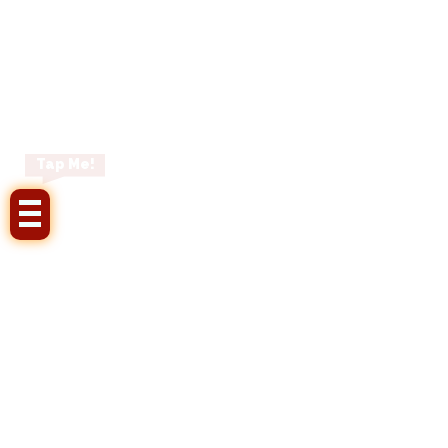
Tap Me!