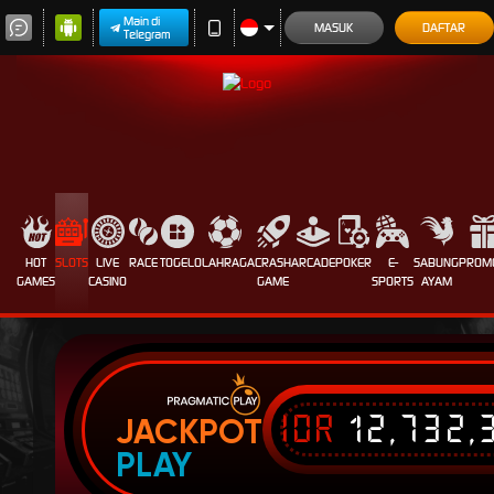
Main di
MASUK
DAFTAR
Telegram
HOT
SLOTS
LIVE
RACE
TOGEL
OLAHRAGA
CRASH
ARCADE
POKER
E-
SABUNG
PROM
GAMES
CASINO
GAME
SPORTS
AYAM
IDR
12,732,
JACKPOT
PLAY