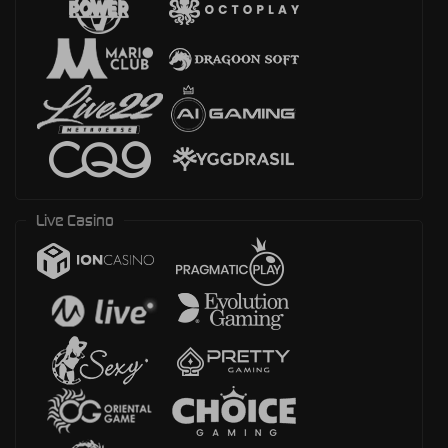
Live Casino