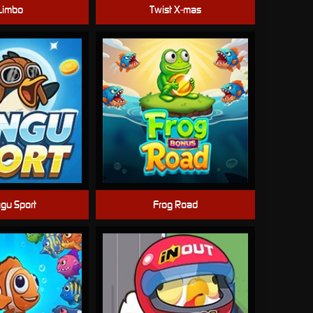
Limbo
Twist X-mas
gu Sport
Frog Road