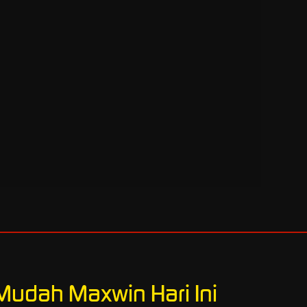
Mudah Maxwin Hari Ini