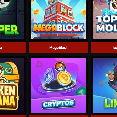
er
MegaBlock
To