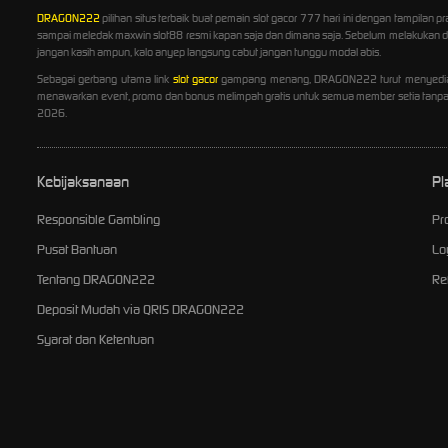
DRAGON222
pilihan situs terbaik buat pemain slot gacor 777 hari ini dengan tampilan 
sampai meledak maxwin slot88 resmi kapan saja dan dimana saja. Sebelum melakukan depo 5k
jangan kasih ampun, kalo anyep langsung cabut jangan tunggu modal abis.
Sebagai gerbang utama link
slot gacor
gampang menang, DRAGON222 turut menyediakan me
menawarkan event, promo dan bonus melimpah gratis untuk semua member setia tanpa di
2026.
Kebijaksanaan
Pl
Responsible Gambling
Pr
Pusat Bantuan
Lo
Tentang DRAGON222
Re
Deposit Mudah via QRIS DRAGON222
Syarat dan Ketentuan