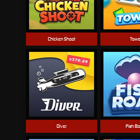
Chicken Shoot
Towe
Diver
Fish B