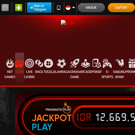
Main di
MASUK
DAFTAR
Telegram
HOT
SLOTS
LIVE
RACE
TOGEL
OLAHRAGA
CRASH
ARCADE
POKER
E-
SABUNG
PROM
GAMES
CASINO
GAME
SPORTS
AYAM
IDR
12,669,
JACKPOT
PLAY