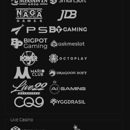
Live Casino