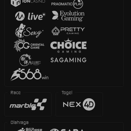
Race
Togel
Olahraga