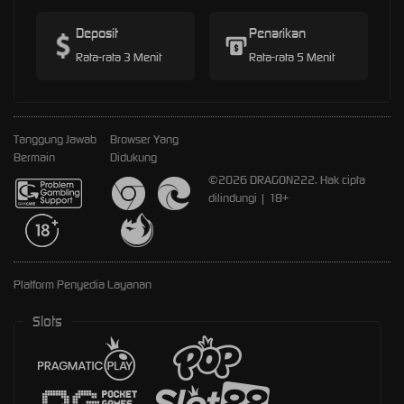
Deposit
Penarikan
Rata-rata 3 Menit
Rata-rata 5 Menit
Tanggung Jawab
Browser Yang
Bermain
Didukung
©2026 DRAGON222. Hak cipta
dilindungi | 18+
Platform Penyedia Layanan
Slots