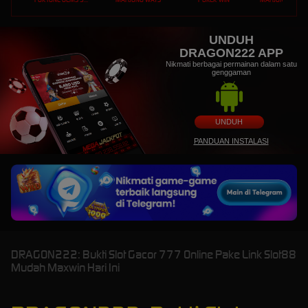
UNDUH
DRAGON222 APP
Nikmati berbagai permainan dalam satu
genggaman
UNDUH
PANDUAN INSTALASI
DRAGON222: Bukti Slot Gacor 777 Online Pake Link Slot88
Mudah Maxwin Hari Ini