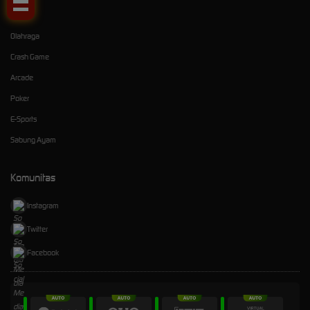
Togel
Olahraga
Crash Game
Arcade
Poker
E-Sports
Sabung Ayam
Komunitas
Instagram
Twitter
Facebook